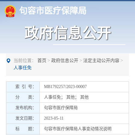
句容市医疗保障局
政府信息公开
当前位置：
首页
>
政府信息公开
>
法定主动公开内容
>
人事任免
索 引 号：
MB1792257/2023-00007
分 类：
人事任免
；
其他
；
其他
发布机构：
句容市医疗保障局
发文日期：
2023-05-11
标 题：
句容市医疗保障局人事变动情况说明