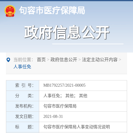
句容市医疗保障局
政府信息公开
当前位置：
首页
>
政府信息公开
>
法定主动公开内容
>
人事任免
索 引 号：
MB1792257/2021-00005
分 类：
人事任免
；
其他
；
其他
发布机构：
句容市医疗保障局
发文日期：
2021-08-31
标 题：
句容市医疗保障局人事变动情况说明