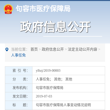
句容市医疗保障局
政府信息公开
当前位置：
首页
>
政府信息公开
>
法定主动公开内容
>
人事任免
索 引 号：
ylbzj/2019-00003
分 类：
人事任免
；
其他
；
其他
发布机构：
句容市医疗保障局
发文日期：
2019-07-03
标 题：
句容市医疗保障局人事变动情况说明