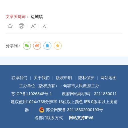
文章关键词：
边城镇
分享到：
联系我们
|
关于我们
|
版权申明
|
隐私保护
|
网站地图
主办单位（版权所有）：句容市人民政府主办
苏ICP备11026848号-1
政府网站标识码：3211830011
建议使用1024×768分辨率 16位以上颜色 IE8.0版本以上浏览
器
苏公网安备 32118302000193号
各部门联系方式
网站支持IPV6