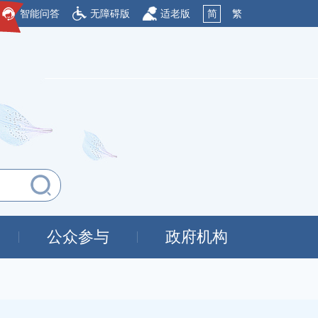
智能问答
无障碍版
适老版
简
繁
公众参与
政府机构