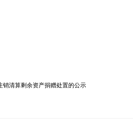
。
注销清算剩余资产捐赠处置的公示