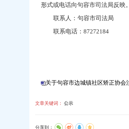
形式或电话向句容市司法局反映
联系人：句容市司法局
联系电话：
87272184
关于句容市边城镇社区矫正协会
文章关键词：
公示
分享到：