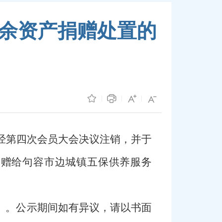
余资产捐赠处置的
经第四次会员大会决议注销，并于
捐赠给句容市边城镇五保供养服务
）。公示期间如有异议，请以书面