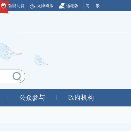
智能问答
无障碍版
适老版
简
繁
公众参与
政府机构