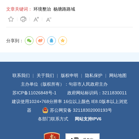
文章关键词：
环境整治
杨塘路路域
分享到：
联系我们
|
关于我们
|
版权申明
|
隐私保护
|
网站地图
主办单位（版权所有）：句容市人民政府主办
苏ICP备11026848号-1
政府网站标识码：3211830011
建议使用1024×768分辨率 16位以上颜色 IE8.0版本以上浏览
器
苏公网安备 32118302000193号
各部门联系方式
网站支持IPV6