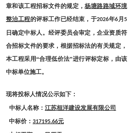
章和该工程招标文件的规定，
杨塘路路域环境
整治工程
的评标工作已经结束，于
年
月
2026
6
5
日确定中标人。经评委员会审定，企业资质符
合招标文件的要求，根据招标法的有关规定，
本工程采用“合理低价法”进行评标定标，由该
中标单位施工。
现将投标人情况公示如下：
中标人名称：
江苏桓洋建设发展有限公司
中标价：
元
317195.66