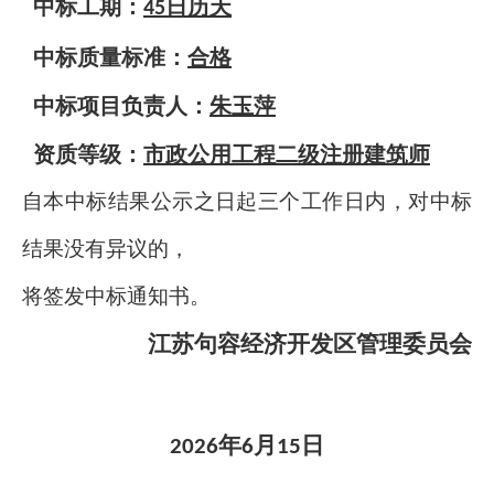
中标工期：
日历天
45
中标质量标准：
合格
中标项目负责人：
朱玉萍
资质等级：
市政公用工程二级注册建筑师
自本中标结果公示之日起三个工作日内，对中标
结果没有异议的，
将签发中标通知书。
江苏句容经济开发区管理委员会
年
月
日
2026
6
15