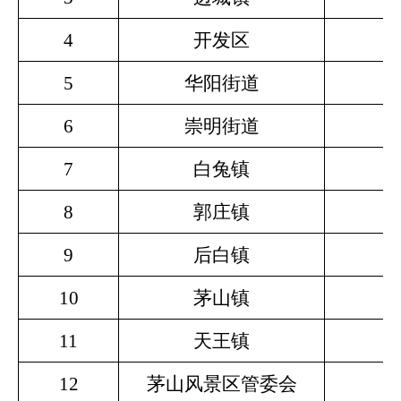
4
开发区
5
华阳街道
6
崇明街道
7
白兔镇
8
郭庄镇
9
后白镇
10
茅山镇
11
天王镇
12
茅山风景区管委会