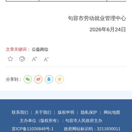
句容市劳动就业管理中心
2026年6月24日
文章关键词：
公益岗位
分享到：
联系我们
|
关于我们
|
版权申明
|
隐私保护
|
网站地图
主办单位（版权所有）：句容市人民政府主办
苏ICP备11026848号-1
政府网站标识码：3211830011