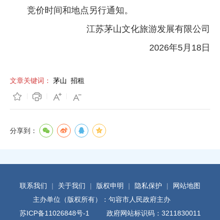
竞价时间和地点另行通知。
江苏茅山文化旅游发展有限公司
2026年5月18日
文章关键词：
茅山
招租
分享到：
联系我们
|
关于我们
|
版权申明
|
隐私保护
|
网站地图
主办单位（版权所有）：句容市人民政府主办
苏ICP备11026848号-1
政府网站标识码：3211830011