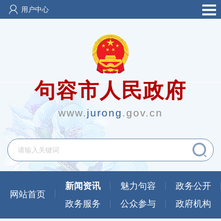
用户中心
句容市人民政府
www.
jurong
.gov.cn
新闻资讯
魅力句容
政务公开
网站首页
政务服务
公众参与
政府机构