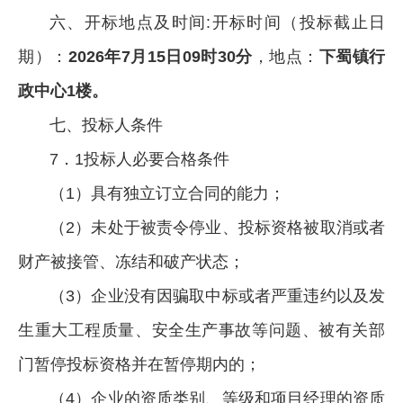
六、开标地点及时间:开标时间（投标截止日
期）：
202
6
年
7
月
15
日
09
时
3
0分
，地点：
下蜀镇行
政中心1楼。
七、投标人条件
7．1投标人必要合格条件
（1）具有独立订立合同的能力；
（2）未处于被责令停业、投标资格被取消或者
财产被接管、冻结和破产状态；
（3）企业没有因骗取中标或者严重违约以及发
生重大工程质量、安全生产事故等问题、被有关部
门暂停投标资格并在暂停期内的；
（4）企业的资质类别、等级和项目经理的资质