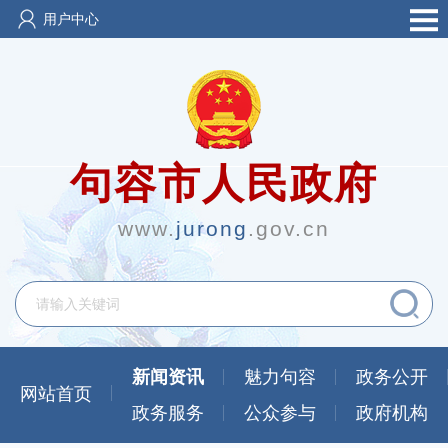
用户中心
句容市人民政府
www.
jurong
.gov.cn
新闻资讯
魅力句容
政务公开
网站首页
政务服务
公众参与
政府机构