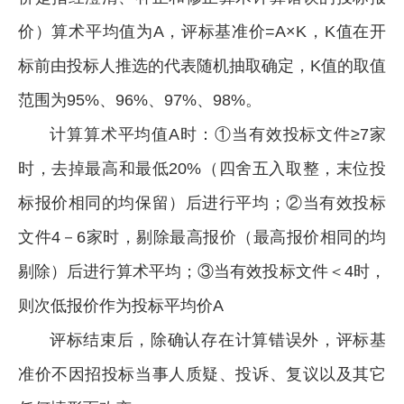
价）算术平均值为A，评标基准价=A×K，K值在开
标前由投标人推选的代表随机抽取确定，K值的取值
范围为95%、96%、97%、98%。
计算算术平均值A时：①当有效投标文件≥7家
时，去掉最高和最低20%（四舍五入取整，末位投
标报价相同的均保留）后进行平均；②当有效投标
文件4－6家时，剔除最高报价（最高报价相同的均
剔除）后进行算术平均；③当有效投标文件＜4时，
则次低报价作为投标平均价A
评标结束后，除确认存在计算错误外，评标基
准价不因招投标当事人质疑、投诉、复议以及其它