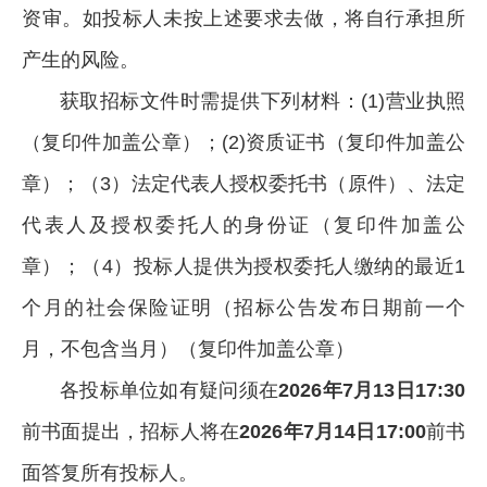
资审。如投标人未按上述要求去做，将自行承担所
产生的风险。
获取招标文件时需提供下列材料：(1)营业执照
（复印件加盖公章）；(2)资质证书（复印件加盖公
章）；（3）法定代表人授权委托书（原件）、法定
代表人及授权委托人的身份证（复印件加盖公
章）；（4）投标人提供为授权委托人缴纳的最近1
个月的社会保险证明（招标公告发布日期前一个
月，不包含当月）（复印件加盖公章）
各投标单位如有疑问须在
202
6
年
7
月
13
日
17:30
前书面提出，招标人将在
202
6
年
7
月
14
日
17:00
前书
面答复所有投标人。