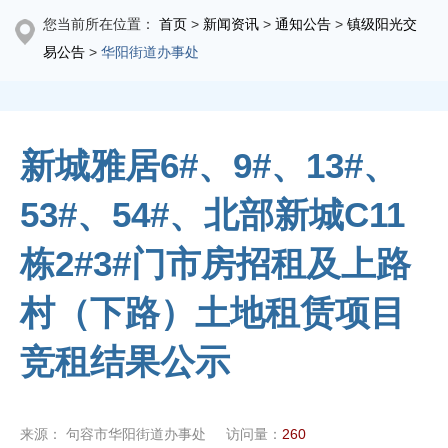
您当前所在位置：
首页
>
新闻资讯
>
通知公告
>
镇级阳光交
易公告
>
华阳街道办事处
新城雅居6#、9#、13#、
53#、54#、北部新城C11
栋2#3#门市房招租及上路
村（下路）土地租赁项目
竞租结果公示
来源：
句容市华阳街道办事处
访问量：
260