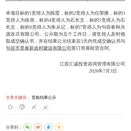
本项目标的
1竞得人为陈霞，标的2竞得人为任荣雍，标的3
竞得人为徐燕，标的4竞得人为石长文，标的5竞得人为石
长文，标的6竞得人为朱从记，标的7竞得人为句容春秋兴
源农庄有限公司。公示期为五个工作日，请竞得人及时领
取成交确认书，并在结果公示结束后3天内凭成交确认书与
句容市景泰新农村建设有限公司
签订房屋租赁合同。
江苏汇诚投资咨询管理有限公司
2026年7月3日
文章关键词：
竞租结果公示
分享到：