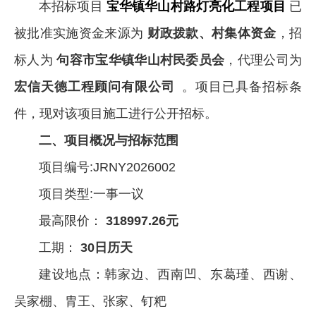
本招标项目
宝华镇华山村路灯亮化工程项目
已
被批准实施资金来源为
财政拨款、村集体资金
，招
标人为
句容市宝华镇华山村民委员会
，代理公司为
宏信天德工程顾问有限公司
。项目已具备招标条
件，现对该项目施工进行公开招标。
二、项目概况与招标范围
项目编号:JRNY2026002
项目类型:一事一议
最高限价：
318997.26元
工期：
30日历天
建设地点：韩家边、西南凹、东葛瑾、西谢、
吴家棚、胄王、张家、钉粑