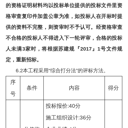
的资格证明材料均以投标单位提供的投标文件里资
格审查复印件加盖公章为准，如投标人在开标时提
供的资料不完整，则资审时不予认可。经资格审查
不合格的投标人不得进入下一轮评审，合格的投标
人未满3家时，将根据苏建规『2017』1号文件规
定，重新招标。
6.2本工程采用“综合打分法”的评标方法。
序
条件
内容
得分
号
投标报价
:40
分
施工组织设计
:36
分