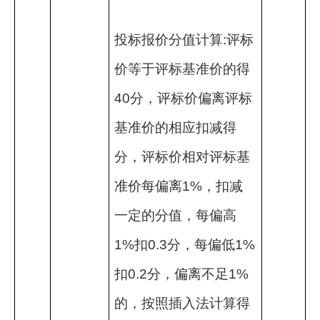
投标报价分值计算
:
评标
价等于评标基准价的得
40
分，评标价偏离评标
基准价的相应扣减得
分，评标价相对评标基
准价每偏离
1%
，扣减
一定的分值，每偏高
1%
扣
0.3
分，每偏低
1%
扣
0.2
分，偏离不足
1%
的，按照插入法计算得