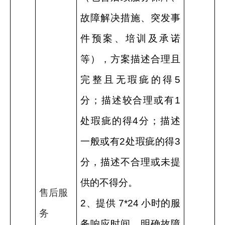
故障解决措施、突发事
件预案、培训及承诺
等），方案描述合理且
完整且无瑕疵的得
5
分；描述较合理或有
1
处瑕疵的得
4
分；描述
一般或有
2
处瑕疵的得
3
分，描述不合理或未提
供的不得分。
售后服
2
、提供
7*24
小时的服
务
务响应时间，明确故障