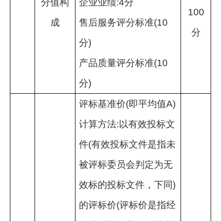
分值构
企业业绩
:4
分
100
成
售后服务评分标准
(10
分
分
)
产品质量评分标准
(10
分
)
评标基准价
(
即平均值
A)
计算方法
:
以有效投标文
件
(
有效投标文件是指未
被评标委员会判定为无
效标的投标文件，下同
)
的评标价
(
评标价是指经