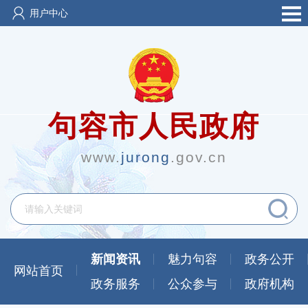
用户中心
句容市人民政府
www.
jurong
.gov.cn
新闻资讯
魅力句容
政务公开
网站首页
政务服务
公众参与
政府机构