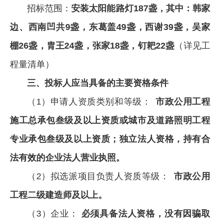
招标范围：
安装太阳能路灯187盏，其中：韩家
边、西南凹共9盏，东葛盖49盏，西谢39盏，吴家
棚26盏，胄王24盏，张家18盏，钉耙22盏
（详见工
程量清单）
三、投标人应当具备的主要资格条件
（1）申请人资质类别和等级：
市政公用工程
施工总承包叁级及以上资质或城市及道路照明工程
专业承包叁级及以上资质；独立法人资格，持有合
法有效的企业法人营业执照。
（2）拟选派项目负责人资质等级：
市政公用
工程二级建造师及以上。
（3）企业：
必须具备法人资格，没有因骗取