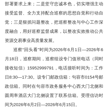
部署要求上来；二是坚守忠诚本色，切实增强主动
接受监督、全力支持配合巡察的思想自觉和行动自
觉；三是狠抓问题整改，把巡察整改与中心工作深
度融合，用好巡察监督成果，以整改实效推动公共
资源交易事业高质量发展。
巡察“回头看”时间为2026年6月1日—2026年6
月18日，巡察期间，巡察组设专门值班电话（同时
接收短信）15952999791，电话接听时间为：工作
日8:30—17:30。设专门邮政信箱：句容市0154号邮
政信箱。同时在句容市政务服务中心西大门北侧和
圆周率酒店大门北侧设置了联系信箱。受理信访时
间为2026年6月2日—2026年6月15日。