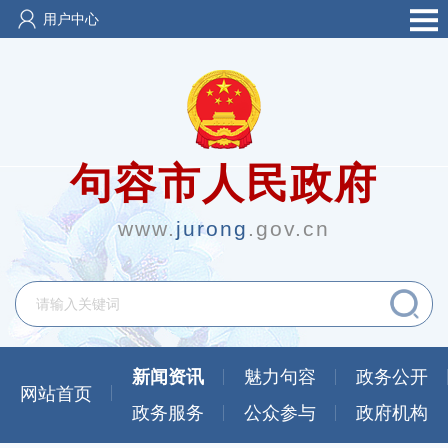
用户中心
句容市人民政府
www.
jurong
.gov.cn
新闻资讯
魅力句容
政务公开
网站首页
政务服务
公众参与
政府机构