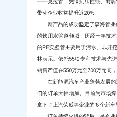
——克拉管，凭借抗压性强、耐腐
带动企业收益提升近20%。
新产品的成功坚定了森海管业
的饮用水管道领域。历经一年技术
的PE实壁管主要用于污水、非开
林表示。依托55项专利技术与先
销售产值在550万元至700万元
在新能源汽车产业蓬勃发展的
们的订单大幅增加。目前为市场爆
拿下了上汽荣威等企业的多个新车
订单持续火爆的背后，是企业