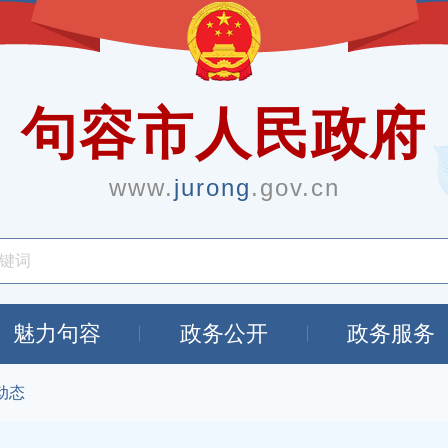
句容市人民政府
www.
jurong
.gov.cn
魅力句容
政务公开
政务服务
动态