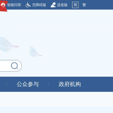
智能问答
无障碍版
适老版
简
繁
公众参与
政府机构