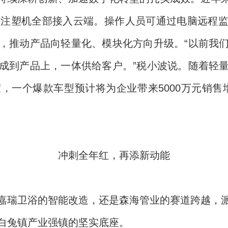
台注塑机全部接入云端。操作人员可通过电脑远程
，推动产品向轻量化、模块化方向升级。“以前我
成到产品上，一体供给客户。”税小波说。随着轻
，一个爆款车型预计将为企业带来5000万元销售增
冲刺全年红，再添新动能
嘉瑞卫浴的智能改造，还是森海管业的赛道跨越，
白兔镇产业强镇的坚实底座。