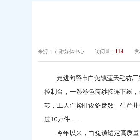
来源：
市融媒体中心
访问量：
114
发
走进句容市白兔镇蓝天毛纺厂
控制台，一卷卷色筒纱接连下线，
转，工人们紧盯设备参数，生产井
过10万件……
今年以来，白兔镇锚定高质量