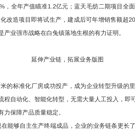
%，全年产值瞄准1.2亿元；蓝天毛纺二期项目全面
能化改造项目即将试生产，建成后可年增销售额超2
是产业强市战略在白兔镇落地生根的有力证明。
延伸产业链，拓展业务版图
平方米的标准化厂房成功投产，成为企业转型升级的
流程自动化、智能化转型，无需大量人工投入，即
有力保障产品质量稳定。
现在能够自主生产终端成品，企业的业务链条更长