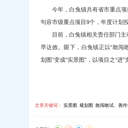
今年，白兔镇共有省市重点项目
句容市级重点项目9个，年度计划投
目前，白兔镇相关责任部门主
早达效。眼下，白兔镇正以“敢闯
划图”变成“实景图”，以项目之“
文章关键词：
实景图
规划图
敢闯敢试、善作