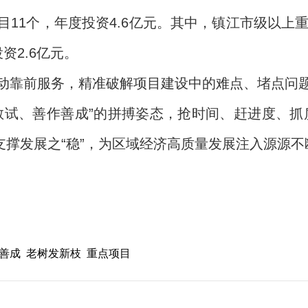
11个，年度投资4.6亿元。其中，镇江市级以上
资2.6亿元。
动靠前服务，精准破解项目建设中的难点、堵点问
敢试、善作善成”的拼搏姿态，抢时间、赶进度、抓
进”支撑发展之“稳”，为区域经济高质量发展注入源源
善成
老树发新枝
重点项目