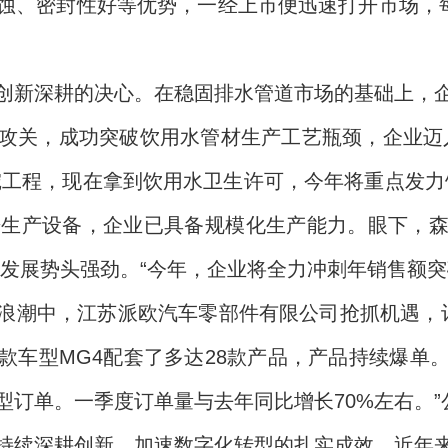
蚀、密封性好等优势，一经上市便迅速打开市场，每
创新深耕的决心。在稳固排水管道市场的基础上，
攻关，成功突破饮用水管材生产工艺瓶颈，企业迈
挖工程，现在拿到饮用水卫生许可，今年将重点发力
进生产设备，企业已具备规模化生产能力。眼下，
间，发展势头强劲。“今年，企业将全力冲刺年销售额突
浪潮中，江苏派欧汽车零部件有限公司抢抓机遇，订单
款车型MG4配套了多达28款产品，产品持续爆单
型订单。一季度订单量与去年同比增长70%左右。
持续深耕创新、加速数字化转型的扎实成效。近年