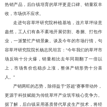
热销产品，后白镇培育的草坪更是口碑、销量双丰
收，市场供不应求。
走进句容草坪研究院种植基地，连片草坪绿意
盎然，工人们有条不紊地开展切割、卷捆、打包作
业，一派繁忙产销景象。谈及今年的市场行情，句
容草坪研究院院长杨志民坦言：“今年我们的草坪市
场反响十分火爆，销量相比去年同期翻了一倍以
上，市场售价也稳步上涨，整体产销形势十分喜
人。”
产销两旺的态势，除得益于“苏超”赛事带动外，
更源于科技赋能为传统草坪产业筑牢核心竞争力。
据了解，后白镇采用基质替代草皮生产技术，将经