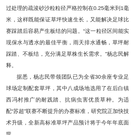
过处理的疏浚砂沙粒粒径严格控制在0.25毫米到1毫
米，这样既能保证草坪快速生长，又能解决足球比
赛踩踏后容易产生板结的问题。“这一粒径区间能实
现保水与透水的最佳平衡，雨天排水通畅，草坪耐
踩踏、不板结，充分满足草株生长需求。”杨志民解
释。
据悉，杨志民带领团队已为全省30余座专业足
球场定制配套草坪，其中八成场地选用了在后白镇
西冯村推广的耐践踏、抗病虫害优质草种。为适
配“苏超”联赛不断提升的办赛标准，研究院正加快技
术升级，全新高标准草坪产品预计将于今年年底面
世。