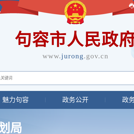
句容市人民政
www.
jurong
.gov.cn
魅力句容
政务公开
政
划局