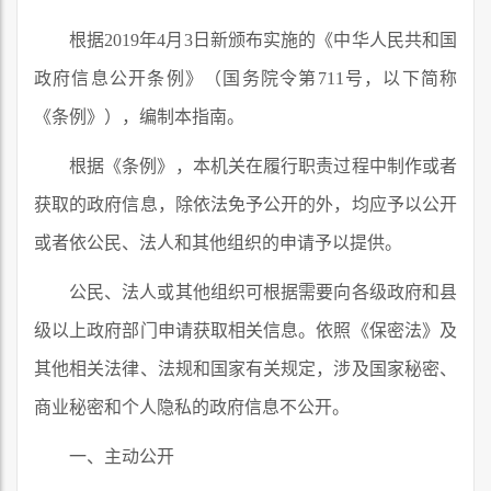
根据2019年4月3日新颁布实施的《中华人民共和国
政府信息公开条例》（国务院令第711号，以下简称
《条例》），编制本指南。
根据《条例》，本机关在履行职责过程中制作或者
获取的政府信息，除依法免予公开的外，均应予以公开
或者依公民、法人和其他组织的申请予以提供。
公民、法人或其他组织可根据需要向各级政府和县
级以上政府部门申请获取相关信息。依照《保密法》及
其他相关法律、法规和国家有关规定，涉及国家秘密、
商业秘密和个人隐私的政府信息不公开。
一、主动公开