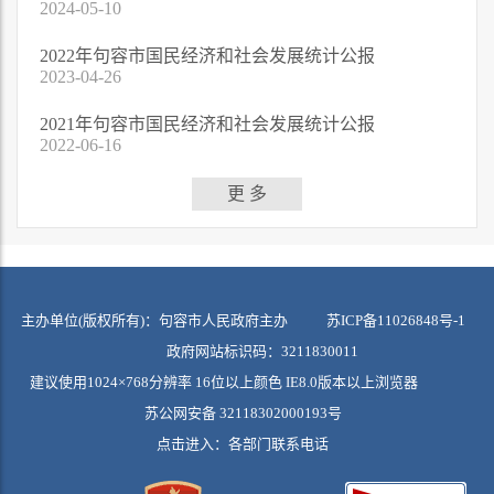
2024-05-10
2022年句容市国民经济和社会发展统计公报
2023-04-26
2021年句容市国民经济和社会发展统计公报
2022-06-16
更 多
主办单位(版权所有)：句容市人民政府主办
苏ICP备11026848号-1
政府网站标识码：3211830011
建议使用1024×768分辨率 16位以上颜色 IE8.0版本以上浏览器
苏公网安备 32118302000193号
点击进入：
各部门联系电话