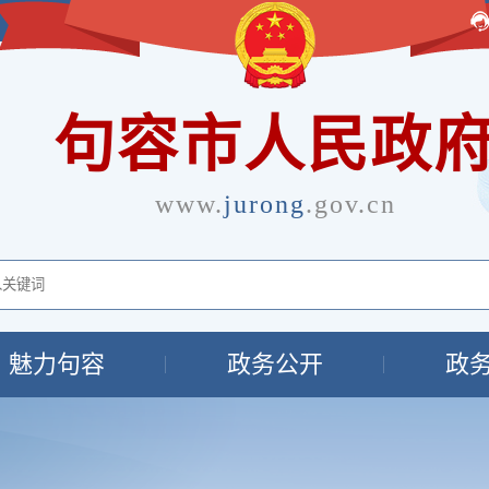
句容市人民政
www.
jurong
.gov.cn
魅力句容
政务公开
政