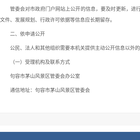
管委会对市政府门户网站上公开的信息，要及时更新，进
文件、发展规划、行政许可依据等信息应长期留存。
二、依申请公开
公民、法人和其他组织需要本机关提供主动公开信息以外的
（一）受理机构及联系方式
句容市茅山风景区管委会办公室
通信地址：句容市茅山风景区管委会
邮政编码：212446
联系电话：0511-87828999
传真电话：0511-87828238