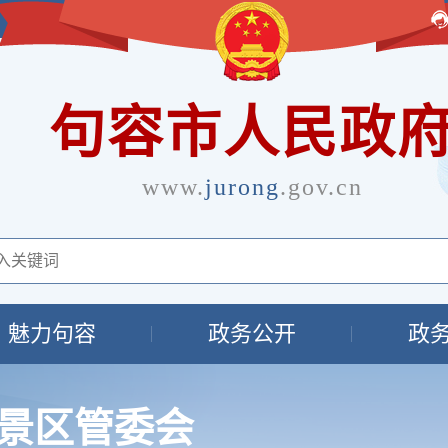
句容市人民政
www.
jurong
.gov.cn
魅力句容
政务公开
政
景区管委会