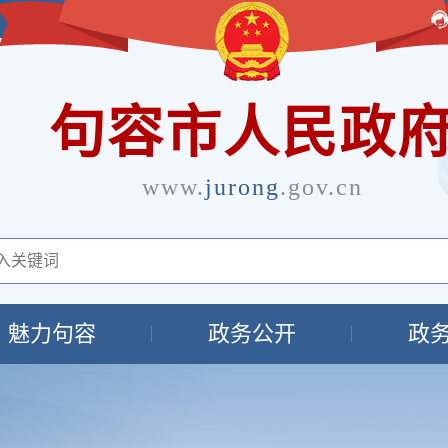
句容市人民政
www.
jurong
.gov.cn
魅力句容
政务公开
政