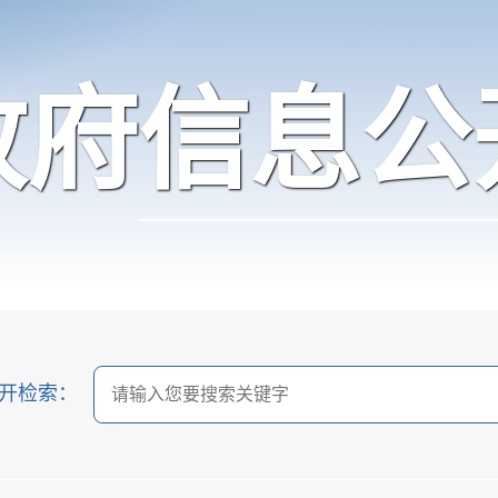
政府信息公
开检索：