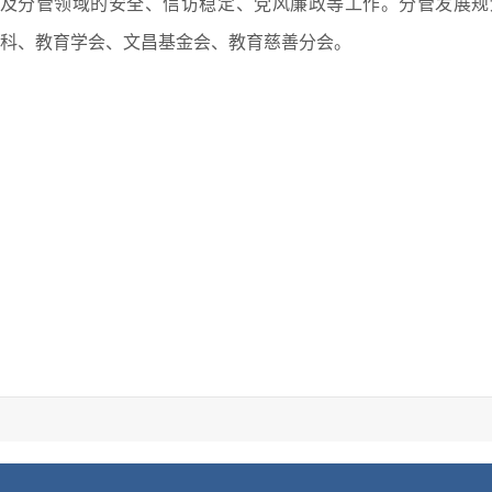
及分管领域的安全、信访稳定、党风廉政等工作。分管发展规
科、教育学会、文昌基金会、教育慈善分会。