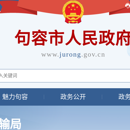
句容市人民政
www.
jurong
.gov.cn
魅力句容
政务公开
政
输局