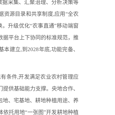
数据采集、汇聚治理、分析决策等
据资源目录和共享制度,应用“全农
换。升级优化“农事直通”移动端窗
进数据平台上下协同的标准规范，推
建立,到2028年底,功能完备、
现有条件,开发满足农业农村管理应
部门提供基础能力支撑。央地合作、
包地、宅基地、耕地种植用途、养
体依托用地“一张图”开发耕地种植