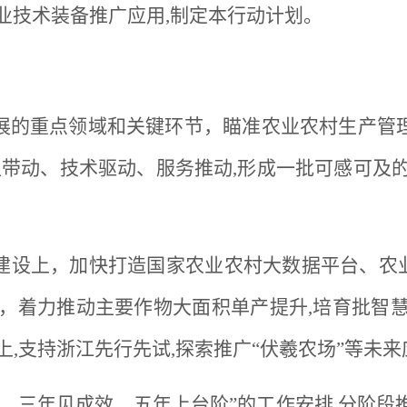
业技术装备推广应用,制定本行动计划。
展的重点领域和关键环节，瞄准农业农村生产管
带动、技术驱动、服务推动,形成一批可感可及
建设上，加快打造国家农业农村大数据平台、农业
，着力推动主要作物大面积单产提升,培育批智
上,支持浙江先行先试,探索推广“伏羲农场”等未
、三年见成效、五年上台阶”的工作安排,分阶段推