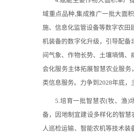
4.赋能主要作物大面积单
域重点品种,集成推广一批大面
施、信息化监管设备等数字农田建
机装备的数字化升级，引导配备
间气象、作物长势、土壤墒情、
会化服务主体拓展智慧农业服务
类信息服务。力争到2028年底
5.培育一批智慧农(牧、
备，因地制宜建设多样化的智慧农
人巡检运输、智能农机等技术装