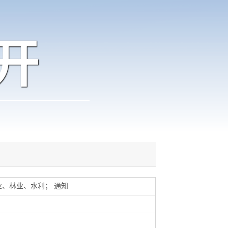
开
业、林业、水利
；
通知