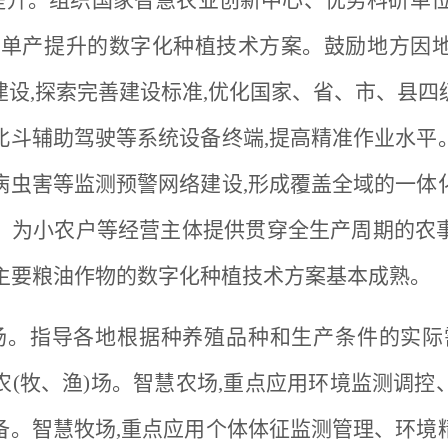
产提升。组织国家智慧农业创新中心、优势科研单
积单产提升的数字化种植技术方案。鼓励地方因
设,探索完善建设标准,优化国家、省、市、县
北斗辅助驾驶等系统设备终端,提高精准作业水平
病虫害等监测预警网络建设,形成覆盖全域的一体
，为小农户等经营主体提供贯穿全生产周期的农
，主要粮油作物的数字化种植技术方案基本成熟。
渔)场。指导各地根据种养殖品种和生产条件的实
(牧、渔)场。智慧农场,重点应用环境监测调
备。智慧牧场,重点应用个体体征监测管理、环境