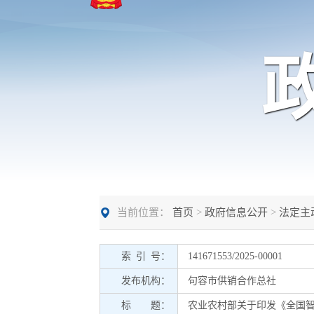
当前位置：
首页
>
政府信息公开
>
法定主
索 引 号：
141671553/2025-00001
发布机构：
句容市供销合作总社
标 题：
农业农村部关于印发《全国智慧