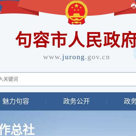
句容市人民政
www.
jurong
.gov.cn
魅力句容
政务公开
政
作总社