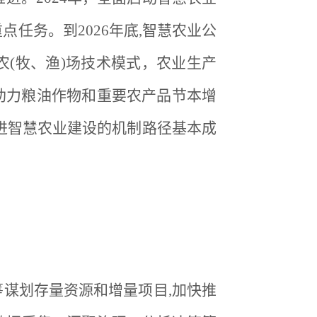
任务。到2026年底,智慧农业公
(牧、渔)场技术模式，农业生产
术助力粮油作物和重要农产品节本增
进智慧农业建设的机制路径基本成
筹谋划存量资源和增量项目,加快推