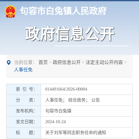
句容市白兔镇人民政府
政府信息公开
当前位置：
首页
>
政府信息公开
>
法定主动公开内容
>
人事任免
索 引 号：
014491664/2026-00004
分 类：
人事任免
；
综合政务
；
公告
发布机构：
句容市白兔镇
发文日期：
2024-10-24
标 题：
关于刘军等同志职务任命的通知