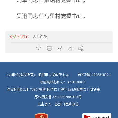
吴迅同志任马里村党委书记。
文章关键词：
人事任免
主办单位(版权所有)：句容市人民政府主办
苏ICP备11026848号-1
政府网站标识码：3211830011
建议使用1024×768分辨率 16位以上颜色 IE8.0版本以上浏览器
苏公网安备 32118302000193号
点击进入：
各部门联系电话