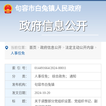
句容市白兔镇人民政府
政府信息公开
当前位置：
首页
>
政府信息公开
>
法定主动公开内容
>
人事任免
索 引 号：
014491664/2024-00011
分 类：
人事任免
；
综合政务
；
通知
发布机构：
句容市白兔镇
发文日期：
2024-10-20
标 题：
关于调整部分党组织设置、党组织书记、副