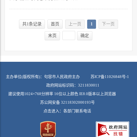
共1条记录
首页
上一页
1
下一页
末页
确定
主办单位(版权所有)：句容市人民政府主办
苏ICP备11026848号-1
政府网站标识码：3211830011
建议使用1024×768分辨率 16位以上颜色 IE8.0版本以上浏览器
苏公网安备 32118302000193号
点击进入：
各部门联系电话