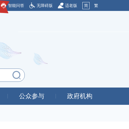
智能问答
无障碍版
适老版
简
繁
公众参与
政府机构