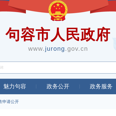
句容市人民政府
www.
jurong
.gov.cn
魅力句容
政务公开
政务服务
依申请公开