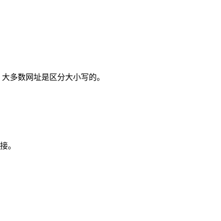
：大多数网址是区分大小写的。
接。