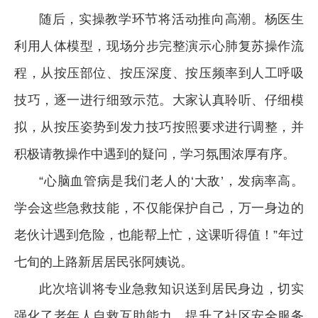
随后，实操教学环节将活动推向高潮。杨医生
利用人体模型，现场分步完整演示心肺复苏操作流
程，从按压部位、按压深度、按压频率到人工呼吸
技巧，逐一进行细致示范。大家认真聆听、仔细模
拟，从按压姿势到发力技巧按照要求进行调整，并
积极请教操作中遇到的疑问，学习氛围浓厚有序。
“心脑血管病是我们老人的‘大敌’，发病率高。
学会这些急救技能，不仅能保护自己，万一身边的
老伙计遇到危险，也能帮上忙，这课听得值！”年过
七旬的上路新居居民张阿姨说。
此次培训将专业急救知识送到居民身边，切实
强化了老年人自救互助能力，提升了社区安全服务