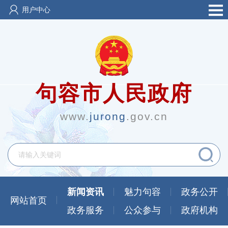
用户中心
句容市人民政府
www.
jurong
.gov.cn
新闻资讯
魅力句容
政务公开
网站首页
政务服务
公众参与
政府机构