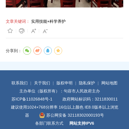
文章关键词：
实用技能+科学养护
分享到：
联系我们
|
关于我们
|
版权申明
|
隐私保护
|
网站地图
主办单位（版权所有）：句容市人民政府主办
苏ICP备11026848号-1
政府网站标识码：3211830011
建议使用1024×768分辨率 16位以上颜色 IE8.0版本以上浏览
器
苏公网安备 32118302000193号
各部门联系方式
网站支持IPV6