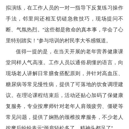
拟演练，在工作人员的一对一指导下反复练习操作
手法，邻里间还相互切磋急救技巧，现场提问不
断、气氛热烈。“这些都是救命的真本事，学会了心
里特别踏实！”参与培训的村民李大爷感慨道。
值得一提的是，在当天开展的老年营养健康课
堂同样人气高涨。工作人员以通俗易懂的语言，向
现场老人讲解日常膳食搭配原则，并针对高血压、
糖尿病等常见慢性病，提供了可落地的饮食调理建
议。在理论课程结束后，活动还贴心加码了保健康
复服务，专业按摩师针对老年人肩颈疲劳、僵硬等
常见问题，提供了娴熟的颈椎按摩服务，不少老人
按摩后纷纷表示“颈肩轻松多了，精神头都足了”。