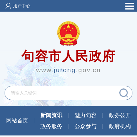
用户中心
句容市人民政府
www.
jurong
.gov.cn
新闻资讯
魅力句容
政务公开
网站首页
政务服务
公众参与
政府机构