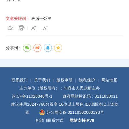
文章关键词：
最后一公里
分享到：
联系我们
|
关于我们
|
版权申明
|
隐私保护
|
网站地图
主办单位（版权所有）：句容市人民政府主办
苏ICP备11026848号-1
政府网站标识码：3211830011
建议使用1024×768分辨率 16位以上颜色 IE8.0版本以上浏览
器
苏公网安备 32118302000193号
各部门联系方式
网站支持IPV6