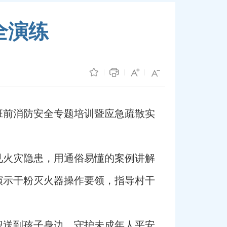
全演练
班前消防安全专题培训暨应急疏散实
见火灾隐患，用通俗易懂的案例讲解
演示干粉灭火器操作要领，指导村干
识送到孩子身边，守护未成年人平安