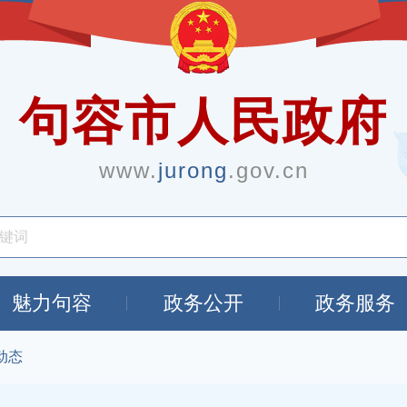
句容市人民政府
www.
jurong
.gov.cn
魅力句容
政务公开
政务服务
动态