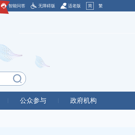
智能问答
无障碍版
适老版
简
繁
公众参与
政府机构