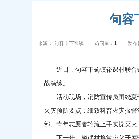
句容
来源：
句容市下蜀镇
访问量：
1
发布
近日，句容下蜀镇裕课村联合
战演练。
活动现场，消防宣传员围绕夏
火灾预防要点；细致科普火灾报警
部、青年志愿者轮流上手实操灭火
下一步，裕课村将常态化开展