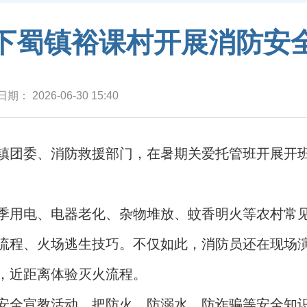
下蜀镇裕课村开展消防安
日期：
2026-06-30 15:40
镇团委、消防救援部门，在暑期关爱托管班开展开
季用电、电器老化、杂物堆放、蚊香明火等农村常
流程、火场逃生技巧。不仅如此，消防员还在现场
，近距离体验灭火流程。
安全宣教活动，把防火、防溺水、防诈骗等安全知