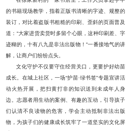
在徐家新村的一家书店里，工作人员拿起手中
的书籍现场教学，指着正版书清晰的字迹、规整的
装订，对比着盗版书粗糙的印刷、歪斜的页面普及
道：“大家进货卖货时多留个心眼，这种印刷差、字
迹糊的，十有八九是非法出版物！”一番接地气的讲
解，让商户们纷纷点头。
文化守护不仅要守住经营关口，更要护好幼苗
成长。在城上社区，一场“护苗·绿书签”专题宣讲活
动火热开展，把扫黄打非的知识送到未成年人身
边。志愿者用生动的案例、有趣的互动，引导孩子
们认清不良读物的危害，学会主动抵制非法出版
物，为孩子们的健康成长筑牢了一道坚实的文化屏