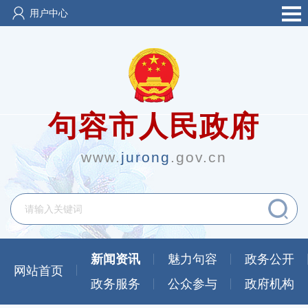
用户中心
句容市人民政府
www.
jurong
.gov.cn
新闻资讯
魅力句容
政务公开
网站首页
政务服务
公众参与
政府机构