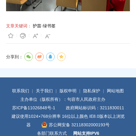
文章关键词：
护苗·绿书签
分享到：
联系我们
|
关于我们
|
版权申明
|
隐私保护
|
网站地图
主办单位（版权所有）：句容市人民政府主办
苏ICP备11026848号-1
政府网站标识码：3211830011
建议使用1024×768分辨率 16位以上颜色 IE8.0版本以上浏览
器
苏公网安备 32118302000193号
各部门联系方式
网站支持IPV6