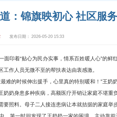
道：锦旗映初心 社区服
2
发布日期：
2026-05-20 15:33
一面印着“贴心为民办实事，情系百姓暖人心”的鲜
区工作人员无微不至的帮扶表达由衷感激。
在最难的时候伸出援手，心里真的特别暖和！”王奶
王奶奶身患多种疾病，高额医疗开销让家庭不堪重
需要照料。母子二人接连患病让本就拮据的家庭举
中，第一时间发现了王奶奶一家的困境，主动靠前