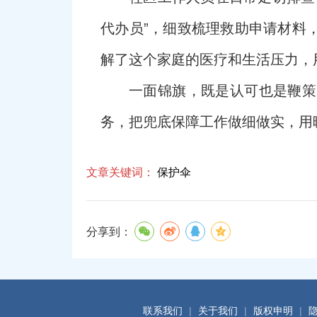
代办员”，细致梳理救助申请材料
解了这个家庭的医疗和生活压力，
一面锦旗，既是认可也是鞭策
务，把兜底保障工作做细做实，用
文章关键词：
保护伞
分享到：
联系我们
|
关于我们
|
版权申明
|