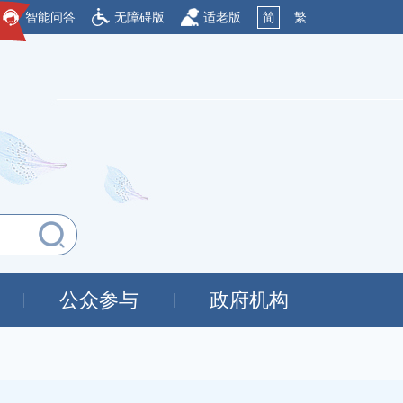
智能问答
无障碍版
适老版
简
繁
公众参与
政府机构