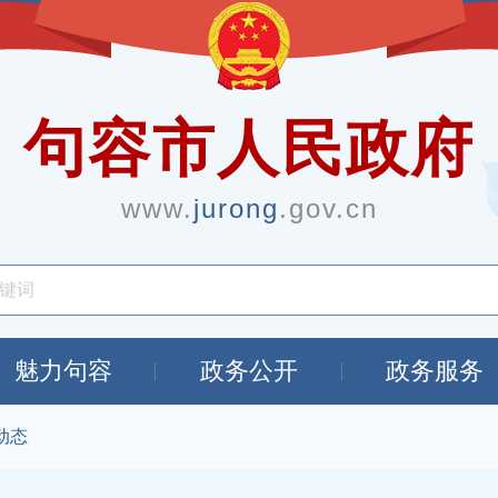
句容市人民政府
www.
jurong
.gov.cn
魅力句容
政务公开
政务服务
动态