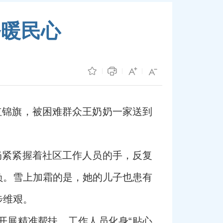
务暖民心
红锦旗，被困难群众王奶奶一家送到
奶紧紧握着社区工作人员的手，反复
负。雪上加霜的是，她的儿子也患有
步维艰。
开展精准帮扶。工作人员化身“贴心