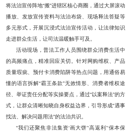
将法治宣传阵地“搬”进辖区核心商圈，通过大屏滚动
播放、发放宣传资料与法治布袋、现场释法答疑等
多元形式，开展沉浸式法治宣传活动，让法律知识
走进群众生活，让司法温暖触手可及。
活动现场，普法工作人员围绕群众消费生活中
的高频痛点，精准回应关切。针对网购维权、产品
质量瑕疵、预付卡消费陷阱等热点问题，用通俗易
懂的语言拆解“霸王条款”无效情形、消费者维权途
径、举证责任分配等实操要点，通过“以案释法”的方
式，让群众清晰知晓自身权益边界，引导形成“遇事
找法、解决问题用法”的法治共识。
“我们还聚焦非法集资‘画大饼’‘高返利’‘保本保