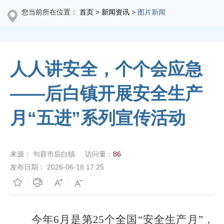
您当前所在位置：
首页
>
新闻资讯
>
图片新闻
人人讲安全，个个会应急
——后白镇开展安全生产
月“五进”系列宣传活动
来源：
句容市后白镇
访问量：
86
发布日期：
2026-06-18 17:25
今年
6
月是第
25
个全国“安全生产月”，