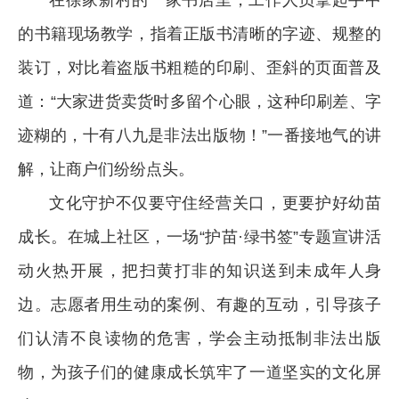
在徐家新村的一家书店里，工作人员拿起手中
的书籍现场教学，指着正版书清晰的字迹、规整的
装订，对比着盗版书粗糙的印刷、歪斜的页面普及
道：“大家进货卖货时多留个心眼，这种印刷差、字
迹糊的，十有八九是非法出版物！”一番接地气的讲
解，让商户们纷纷点头。
文化守护不仅要守住经营关口，更要护好幼苗
成长。在城上社区，一场“护苗·绿书签”专题宣讲活
动火热开展，把扫黄打非的知识送到未成年人身
边。志愿者用生动的案例、有趣的互动，引导孩子
们认清不良读物的危害，学会主动抵制非法出版
物，为孩子们的健康成长筑牢了一道坚实的文化屏