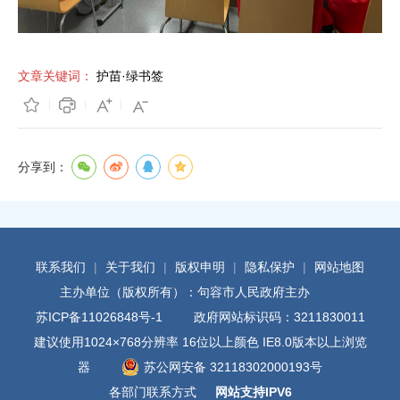
文章关键词：
护苗·绿书签
分享到：
联系我们
|
关于我们
|
版权申明
|
隐私保护
|
网站地图
主办单位（版权所有）：句容市人民政府主办
苏ICP备11026848号-1
政府网站标识码：3211830011
建议使用1024×768分辨率 16位以上颜色 IE8.0版本以上浏览
器
苏公网安备 32118302000193号
各部门联系方式
网站支持IPV6