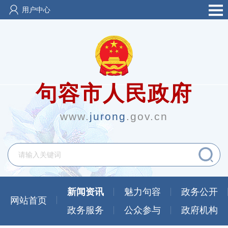
用户中心
句容市人民政府
www.
jurong
.gov.cn
新闻资讯
魅力句容
政务公开
网站首页
政务服务
公众参与
政府机构