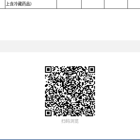
上含冷藏药品）
扫码浏览