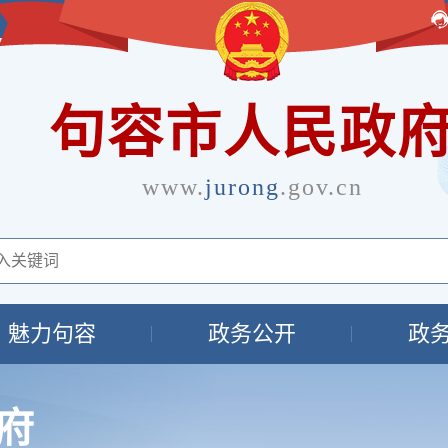
句容市人民政
www.
jurong
.gov.cn
魅力句容
政务公开
政
府