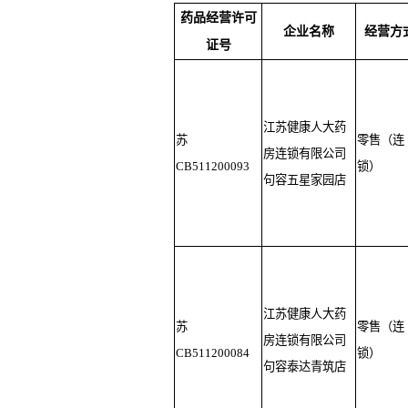
药品经营许可
企业名称
经营方
证号
江苏健康人大药
苏
零售（连
房连锁有限公司
CB511200093
锁）
句容五星家园店
江苏健康人大药
苏
零售（连
房连锁有限公司
CB511200084
锁）
句容泰达青筑店