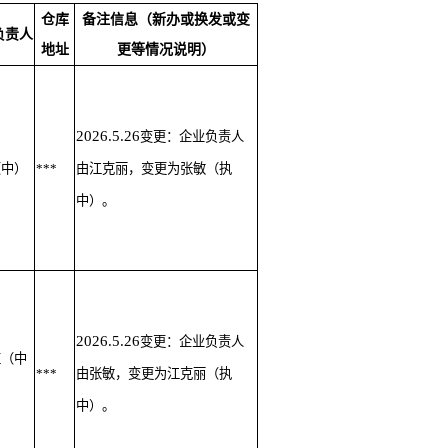
仓库
备注信息（新办或换发或变
负责人
地址
更等情况说明）
2026.5.26
变更：企业负责人
（中）
***
由江克丽，变更为张敏（执
中）。
2026.5.26
变更：企业负责人
红（中
***
由张敏，变更为江克丽（执
）
中）。