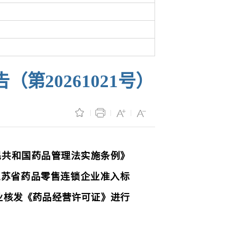
20261021号）
民共和国药品管理法实施条例》
江苏省药品零售连锁企业准入标
业核发《药品经营许可证》进行