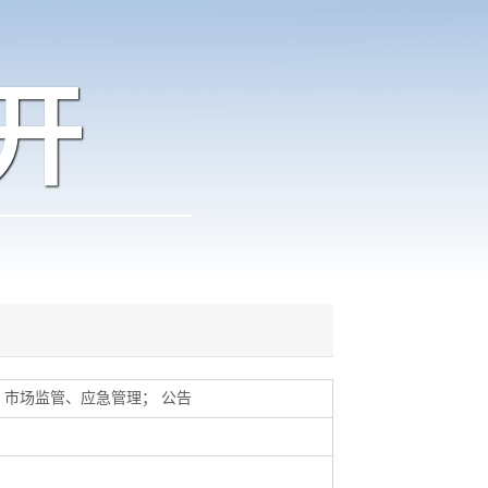
开
市场监管、应急管理
；
公告