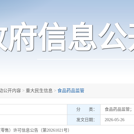
政府信息公
动公开内容
>
重大民生信息
>
食品药品监管
分 类：
食品药品监管
；
发文日期：
2026-05-26
售）许可信息公告（第20261021号）