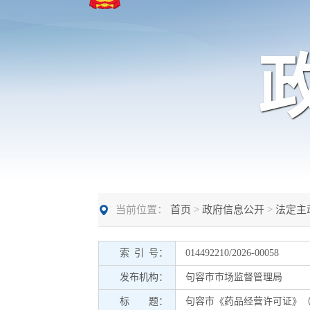
当前位置：
首页
>
政府信息公开
>
法定主
索 引 号：
014492210/2026-00058
发布机构：
句容市市场监督管理局
标 题：
句容市《药品经营许可证》（零