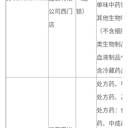
单味中药饮
公司西门
锁）
其他生物制
店
（不含细胞
类生物制品
血液制品
*
含冷藏药品
处方药、甲
处方药、乙
处方药：化
药、中成药