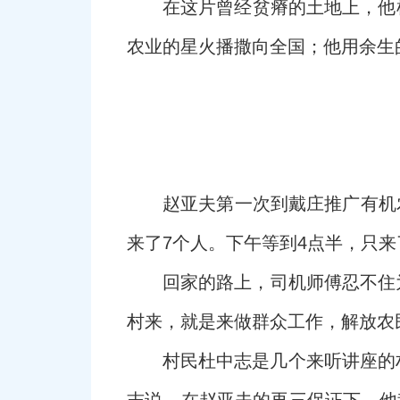
在这片曾经贫瘠的土地上，他
农业的星火播撒向全国；他用余生
赵亚夫第一次到戴庄推广有机
来了7个人。下午等到4点半，只
回家的路上，司机师傅忍不住为
村来，就是来做群众工作，解放农
村民杜中志是几个来听讲座的