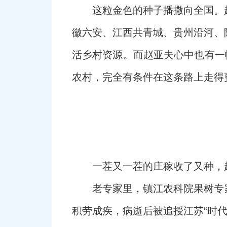
这粒金色的种子播撒向全国。
徽六安、江西共青城、贵州沿河、
活乡村资源。而赵亚夫心中也有一
农村，完全有条件在这条路上走得
一茬又一茬的庄稼收了又种，
老专家里，镇江农科院果树专家
积劳成疾，病逝后被追授江苏“时代