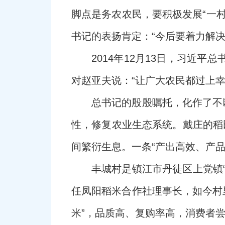
脚点是务农农民，要积极发展“一
书记的表扬肯定：“今后要着力解
2014年12月13日，习近
对赵亚夫说：“让广大农民都过上
总书记的殷殷嘱托，化作了不
性，修复农业生态系统。戴庄的稻
间繁衍生息。一条“产出高效、产
丰城村是镇江市丹徒区上党镇“
任凤阳稻米合作社理事长，如今村里
米”，品质高、复购率高，消费者尝