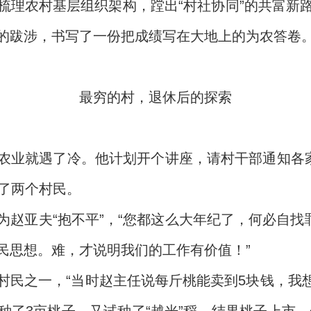
梳理农村基层组织架构，蹚出“村社协同”的共富新
的跋涉，书写了一份把成绩写在大地上的为农答卷
最穷的村，退休后的探索
农业就遇了冷。他计划开个讲座，请村干部通知各家
来了两个村民。
赵亚夫“抱不平”，“您都这么大年纪了，何必自找
民思想。难，才说明我们的工作有价值！”
村民之一，“当时赵主任说每斤桃能卖到5块钱，我想