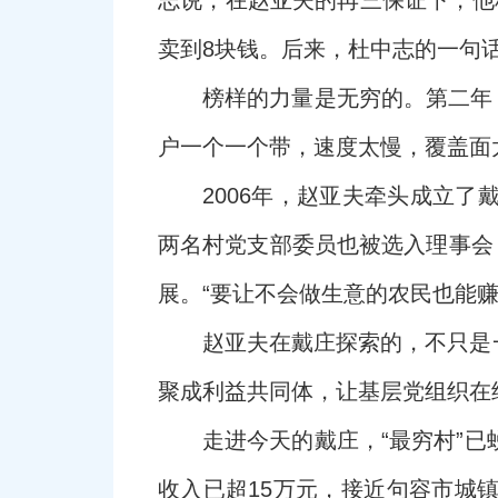
志说，在赵亚夫的再三保证下，他种
卖到8块钱。后来，杜中志的一句话
榜样的力量是无穷的。第二年
户一个一个带，速度太慢，覆盖面
2006年，赵亚夫牵头成立
两名村党支部委员也被选入理事会，
展。“要让不会做生意的农民也能赚
赵亚夫在戴庄探索的，不只是
聚成利益共同体，让基层党组织在
走进今天的戴庄，“最穷村”
收入已超15万元，接近句容市城