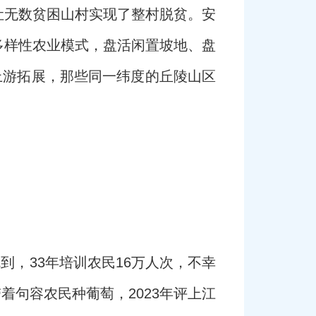
让无数贫困山村实现了整村脱贫。安
多样性农业模式，盘活闲置坡地、盘
上游拓展，那些同一纬度的丘陵山区
到，33年培训农民16万人次，不幸
着句容农民种葡萄，2023年评上江