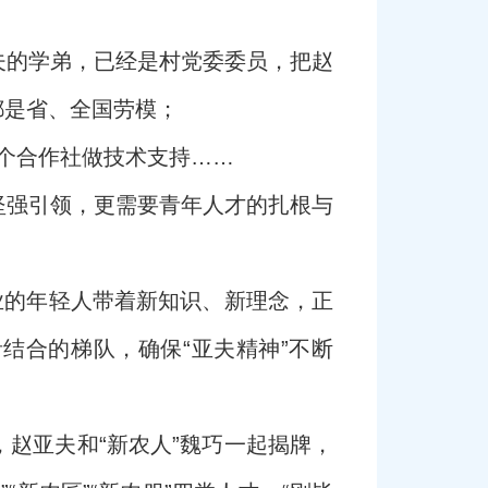
夫的学弟，已经是村党委委员，把赵
都是省、全国劳模；
多个合作社做技术支持……
坚强引领，更需要青年人才的扎根与
业的年轻人带着新知识、新理念，正
结合的梯队，确保“亚夫精神”不断
，赵亚夫和“新农人”魏巧一起揭牌，