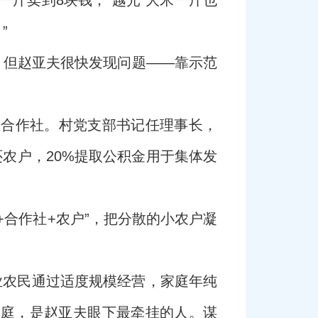
一斤卖到8块钱，“越光”大米一斤也
”
。但赵亚夫很快发现问题——靠示范
业合作社。村党支部书记任理事长，
还农户，20%提取公积金用于集体发
合作社+农户”，把分散的小农户凝
业农民通过适度规模经营，家庭年纯
家庭，是赵亚夫眼下最牵挂的人。谋