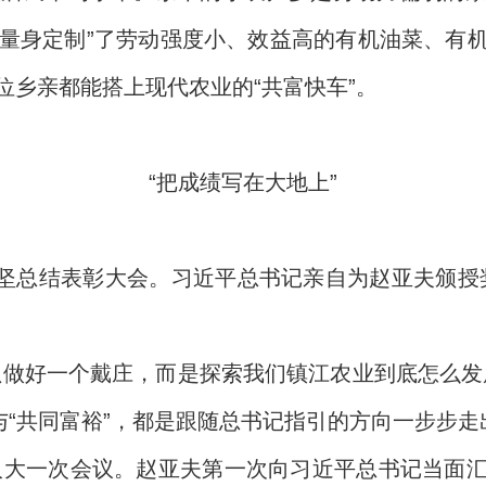
们“量身定制”了劳动强度小、效益高的有机油菜、有
位乡亲都能搭上现代农业的“共富快车”。
“把成绩写在大地上”
贫攻坚总结表彰大会。习近平总书记亲自为赵亚夫颁
只做好一个戴庄，而是探索我们镇江农业到底怎么发
与“共同富裕”，都是跟随总书记指引的方向一步步走
全国人大一次会议。赵亚夫第一次向习近平总书记当面