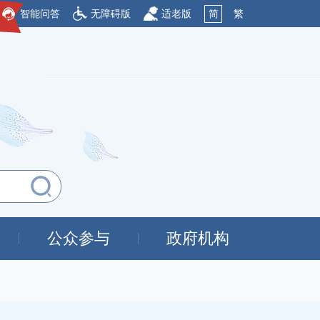
智能问答
无障碍版
适老版
简
繁
公众参与
政府机构