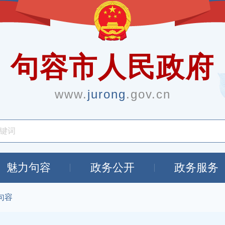
句容市人民政府
www.
jurong
.gov.cn
魅力句容
政务公开
政务服务
句容