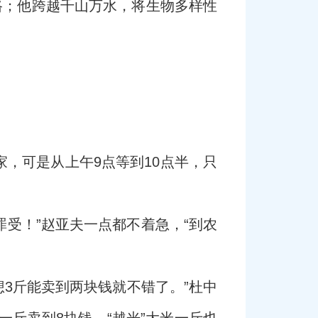
路；他跨越千山万水，将生物多样性
。
，可是从上午9点等到10点半，只
罪受！”赵亚夫一点都不着急，“到农
3斤能卖到两块钱就不错了。”杜中