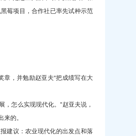
机黑莓项目，合作社已率先试种示范
授奖章，并勉励赵亚夫“把成绩写在大
展，怎么实现现代化。”赵亚夫说，
出来的。
汇报建议：农业现代化的出发点和落