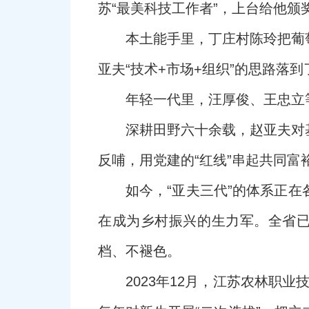
苏“最美科技工作者”，上台给他颁
本土能手里，丁庄村陈玲把葡
亚夫“技术+市场+组织”的思路落
年轻一代里，汪厚俊、王忠立等
深耕田野六十余载，赵亚夫对
反哺，用党建的“红线”串起共同富裕
如今，“亚夫三代”的体系正
在成为乡村振兴的生力军。全省已
档、不褪色。
2023年12月，江苏农林职