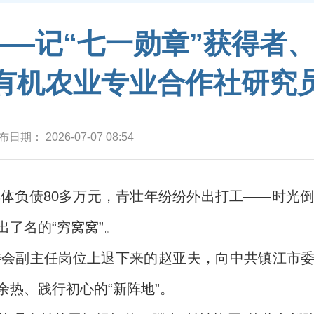
——记“七一勋章”获得者
有机农业专业合作社研究
布日期：
2026-07-07 08:54
集体负债80多万元，青壮年纷纷外出打工——时光
了名的“穷窝窝”。
常委会副主任岗位上退下来的赵亚夫，向中共镇江市
热、践行初心的“新阵地”。