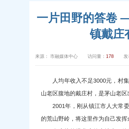
一片田野的答卷 
镇戴庄
来源：
市融媒体中心
访问量：
178
发
人均年收入不足3000元，村
山老区腹地的戴庄村，是茅山老区出
2001年，刚从镇江市人大
的荒山野岭，将这里作为自己发挥余