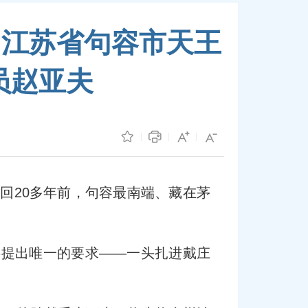
、江苏省句容市天王
员赵亚夫
倒回20多年前，句容最南端、藏在茅
委提出唯一的要求——一头扎进戴庄