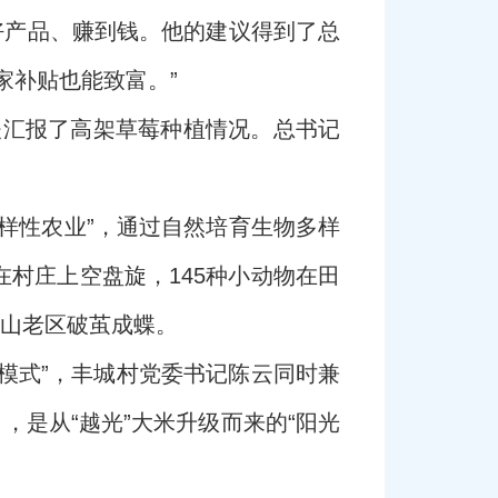
好产品、赚到钱。他的建议得到了总
家补贴也能致富。”
亚夫汇报了高架草莓种植情况。总书记
样性农业”，通过自然培育生物多样
村庄上空盘旋，145种小动物在田
茅山老区破茧成蝶。
庄模式”，丰城村党委书记陈云同时兼
，是从“越光”大米升级而来的“阳光