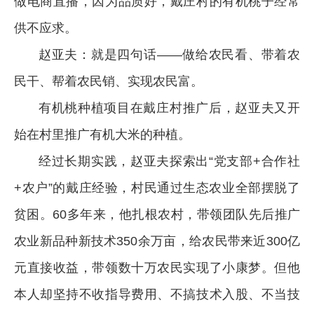
做电商直播，因为品质好，戴庄村的有机桃子经常
供不应求。
赵亚夫：就是四句话——做给农民看、带着农
民干、帮着农民销、实现农民富。
有机桃种植项目在戴庄村推广后，赵亚夫又开
始在村里推广有机大米的种植。
经过长期实践，赵亚夫探索出“党支部+合作社
+农户”的戴庄经验，村民通过生态农业全部摆脱了
贫困。60多年来，他扎根农村，带领团队先后推广
农业新品种新技术350余万亩，给农民带来近300亿
元直接收益，带领数十万农民实现了小康梦。但他
本人却坚持不收指导费用、不搞技术入股、不当技