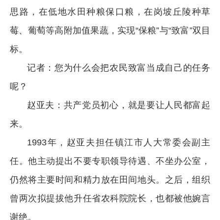
思路，在低地水田种粮保口粮，在岗坡丘陵种草
莓、葡萄等高附加值果蔬，实现“保粮”与“致富”双目
标。
记者：您为什么会把农民致富当成自己的任务
呢？
赵亚夫：共产党员初心，就是要让人民都富起
来。
1993年，赵亚夫担任镇江市人大常委会副主
任。他主动提出不要专职领导待遇、不坐办公室，
仍然将主要时间和精力放在田间地头。之后，组织
曾两次拟提拔他升任省农科院院长，也都被他婉言
谢绝。