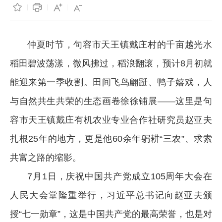
仲夏时节，句容市天王镇戴庄村的千亩越光水
稻田碧波荡漾，微风拂过，稻浪翻滚，预计8月初就
能迎来第一季收割。田间飞鸟翩跹、鸭子嬉戏，人
与自然共生共荣的生态画卷徐徐铺展——这里是句
容市天王镇戴庄有机农业专业合作社研究员赵亚夫
扎根25年的地方，更是他60余年躬耕“三农”、求索
共富之路的缩影。
7月1日，庆祝中国共产党成立105周年大会在
人民大会堂隆重举行，习近平总书记向赵亚夫颁
授“七一勋章”，这是中国共产党的最高荣誉，也是对