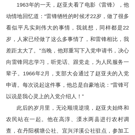
1963年的一天，赵亚夫看了电影《雷锋》，他
动情地回忆道：“雷锋牺牲的时候才22岁，做了很多
看似平凡实则伟大的事情，我就想，同样都是22
岁，人家已经做了这么多事情了，和雷锋相比，我
差距太大了。”当晚，他郑重写下入党申请书，决心
向雷锋同志学习，听党话、跟党走，为人民服务一
辈子。1966年2月，支部大会通过了赵亚夫的入党
申请。每次说起这件事，他总是自豪地说：“雷锋可
以说是我心灵上的入党介绍人！”
此后的岁月里，无论顺境逆境，赵亚夫始终和
农民站在一起。他在高淳、溧水两县进行农村调
查，在丹阳横塘公社、宜兴洋溪公社驻点，参加工