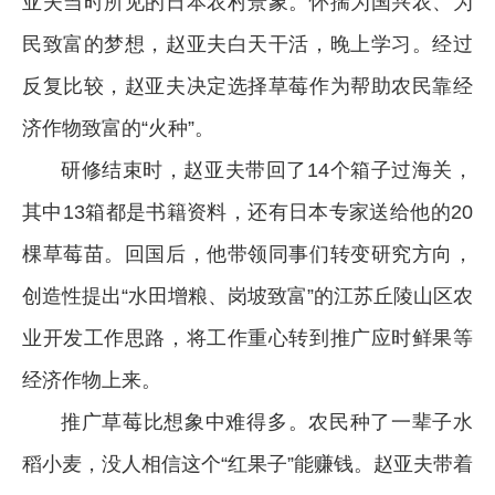
亚夫当时所见的日本农村景象。怀揣为国兴农、为
民致富的梦想，赵亚夫白天干活，晚上学习。经过
反复比较，赵亚夫决定选择草莓作为帮助农民靠经
济作物致富的“火种”。
研修结束时，赵亚夫带回了14个箱子过海关，
其中13箱都是书籍资料，还有日本专家送给他的20
棵草莓苗。回国后，他带领同事们转变研究方向，
创造性提出“水田增粮、岗坡致富”的江苏丘陵山区农
业开发工作思路，将工作重心转到推广应时鲜果等
经济作物上来。
推广草莓比想象中难得多。农民种了一辈子水
稻小麦，没人相信这个“红果子”能赚钱。赵亚夫带着