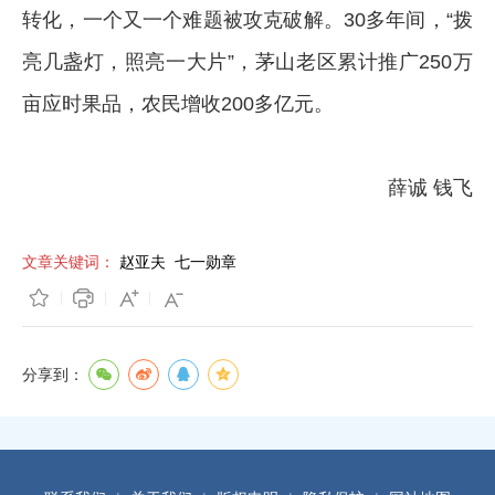
转化，一个又一个难题被攻克破解。30多年间，“拨
亮几盏灯，照亮一大片”，茅山老区累计推广250万
亩应时果品，农民增收200多亿元。
薛诚 钱飞
文章关键词：
赵亚夫
七一勋章
分享到：