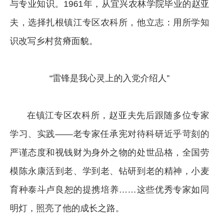
与专业知识。1961年，从宜兴农林学院毕业的赵亚
夫，选择扎根镇江专区农科所，他立志：用所学知
识改写乡村贫瘠面貌。
“雷锋是我心灵上的入党介绍人”
在镇江专区农科所，赵亚夫先后跟随多位专家
学习、实践——老专家任承宪对待科研近乎苛刻的
严谨态度和视钱财为身外之物的处世品格，全国劳
模陈永康活到老、学到老、钻研到老的精神，小麦
育种泰斗卢良恕的提携培养……这些优秀专家如同
明灯，照亮了他的成长之路。