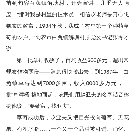
苗到句容白兔镇解塘村，开会宣讲，几乎无人响
应。“那时我是村里的技术员，相信赵老师是真心想
帮农民致富，1984年秋，我成了村里第一个种植草
莓的农户。”句容市白兔镇解塘村原党委书记张冬才
说。
第一批草莓收获了，亩均收益600多元，超出常
规农作物两倍——消息很快传出去，到1987年，白
兔镇草莓达到7000多亩，收入8000多万元，一
批“草莓楼”拔地而起，农民们用赵亚夫的名字谐音称
赞他说，“要致富，找亚夫”。
草莓成功后，赵亚夫又把目光投向葡萄、无花
果、有机水稻……一个又一个品种被引进、消化、