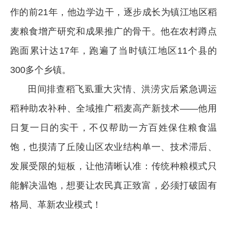
作的前21年，他边学边干，逐步成长为镇江地区稻
麦粮食增产研究和成果推广的骨干。他在农村蹲点
跑面累计达17年，跑遍了当时镇江地区11个县的
300多个乡镇。
田间排查稻飞虱重大灾情、洪涝灾后紧急调运
稻种助农补种、全域推广稻麦高产新技术——他用
日复一日的实干，不仅帮助一方百姓保住粮食温
饱，也摸清了丘陵山区农业结构单一、技术滞后、
发展受限的短板，让他清晰认准：传统种粮模式只
能解决温饱，想要让农民真正致富，必须打破固有
格局、革新农业模式！