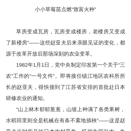
小小草莓苗点燃“致富火种”
草房变成瓦房，瓦房变成楼房，老楼房又变成
了新楼房”——这些赵亚夫后来亲眼见证的变化，都
源于改革开放后那场深刻的农业变革。
1982年1月1日，党中央制定印发第一个关于“三
农”工作的“一号文件”。即将接任镇江地区农科所所
长的赵亚夫，很快接到了江苏省安排的首批赴日本
研修农业的通知。
“山上林木郁郁葱葱，山坡上种满了各类果树，
水稻田里则全是机械在有条不紊地插秧”——这是赵