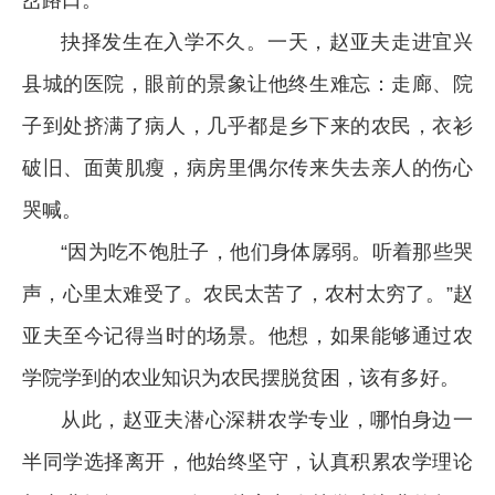
岔路口。
抉择发生在入学不久。一天，赵亚夫走进宜兴
县城的医院，眼前的景象让他终生难忘：走廊、院
子到处挤满了病人，几乎都是乡下来的农民，衣衫
破旧、面黄肌瘦，病房里偶尔传来失去亲人的伤心
哭喊。
“因为吃不饱肚子，他们身体孱弱。听着那些哭
声，心里太难受了。农民太苦了，农村太穷了。”赵
亚夫至今记得当时的场景。他想，如果能够通过农
学院学到的农业知识为农民摆脱贫困，该有多好。
从此，赵亚夫潜心深耕农学专业，哪怕身边一
半同学选择离开，他始终坚守，认真积累农学理论