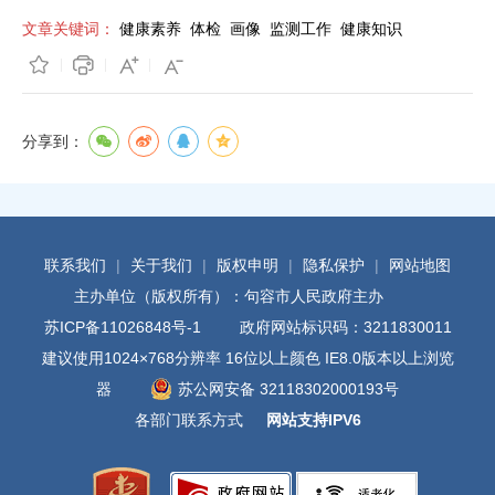
文章关键词：
健康素养
体检
画像
监测工作
健康知识
分享到：
联系我们
|
关于我们
|
版权申明
|
隐私保护
|
网站地图
主办单位（版权所有）：句容市人民政府主办
苏ICP备11026848号-1
政府网站标识码：3211830011
建议使用1024×768分辨率 16位以上颜色 IE8.0版本以上浏览
器
苏公网安备 32118302000193号
各部门联系方式
网站支持IPV6