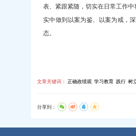
表、紧跟紧随，切实在日常工作中
实中做到以案为鉴、以案为戒，深
态。
文章关键词：
正确政绩观
学习教育
践行
树
分享到：