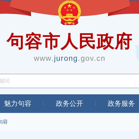
句容市人民政府
www.
jurong
.gov.cn
魅力句容
政务公开
政务服务
句容