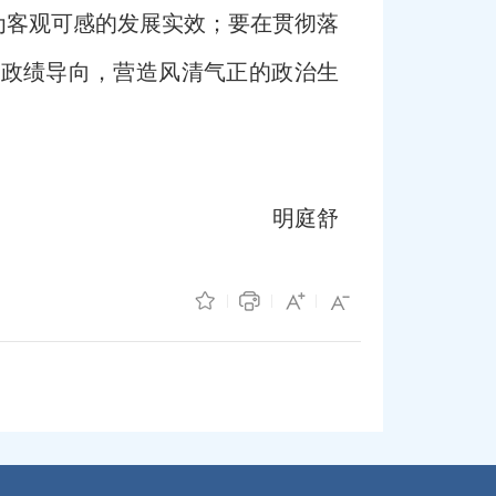
为客观可感的发展实效；要在贯彻落
确政绩导向，营造风清气正的政治生
明庭舒