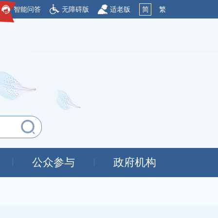
智能问答
无障碍版
适老版
简
繁
公众参与
政府机构