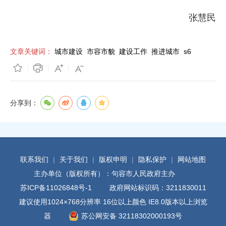
张慧民
文章关键词：
城市建设
市容市貌
建设工作
推进城市
s6
分享到：
联系我们
|
关于我们
|
版权申明
|
隐私保护
|
网站地图
主办单位（版权所有）：句容市人民政府主办
苏ICP备11026848号-1
政府网站标识码：3211830011
建议使用1024×768分辨率 16位以上颜色 IE8.0版本以上浏览
器
苏公网安备 32118302000193号