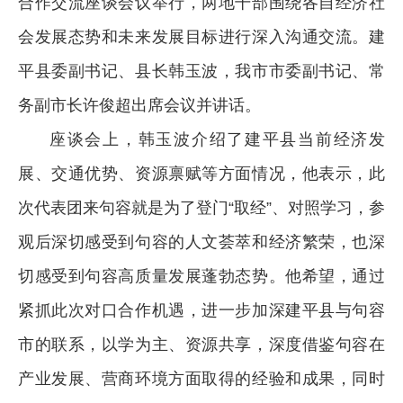
合作交流座谈会议举行，两地干部围绕各自经济社
会发展态势和未来发展目标进行深入沟通交流。建
平县委副书记、县长韩玉波，我市市委副书记、常
务副市长许俊超出席会议并讲话。
座谈会上，韩玉波介绍了建平县当前经济发
展、交通优势、资源禀赋等方面情况，他表示，此
次代表团来句容就是为了登门“取经”、对照学习，参
观后深切感受到句容的人文荟萃和经济繁荣，也深
切感受到句容高质量发展蓬勃态势。他希望，通过
紧抓此次对口合作机遇，进一步加深建平县与句容
市的联系，以学为主、资源共享，深度借鉴句容在
产业发展、营商环境方面取得的经验和成果，同时