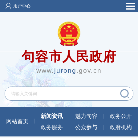
用户中心
句容市人民政府
www.
jurong
.gov.cn
新闻资讯
魅力句容
政务公开
网站首页
政务服务
公众参与
政府机构