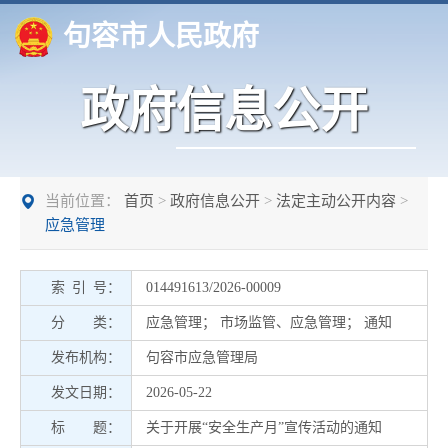
句容市人民政府
政府信息公开
当前位置：
首页
>
政府信息公开
>
法定主动公开内容
>
应急管理
索 引 号：
014491613/2026-00009
分 类：
应急管理
；
市场监管、应急管理
；
通知
发布机构：
句容市应急管理局
发文日期：
2026-05-22
标 题：
关于开展“安全生产月”宣传活动的通知