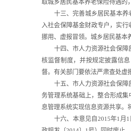
取城乡居民基本养老保险待遇的
十三、完善城乡居民基本养
入社会保障基金财政专户，实行
挪用、虚报冒领。城乡居民基本
十四、市人力资源社会保障
核监督制度，并按规定披露信息
督。有关部门要依法严肃查处虚
十五、市人力资源社会保障
务管理系统基础上，整合形成集
息管理系统实现信息资源共享。
十六、本意见自
2015
年
1
月
1
政规发〔
2014
〕
1
号）同时废止