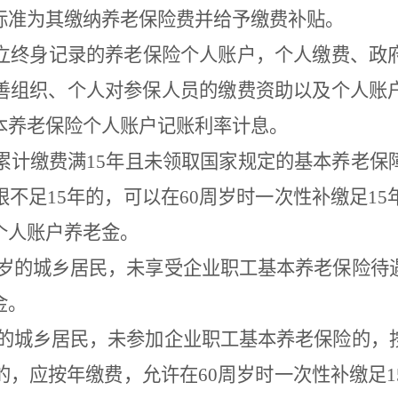
标准为其缴纳养老保险费并给予缴费补贴。
立终身记录的养老保险个人账户，个人缴费、政
善组织、个人对参保人员的缴费资助以及个人账
本养老保险个人账户记账利率计息。
累计缴费满
15
年且未领取国家规定的基本养老保
限不足
15
年的，可以在
60
周岁时一次性补缴足
15
个人账户养老金。
岁的城乡居民，未享受企业职工基本养老保险待
金。
的城乡居民，未参加企业职工基本养老保险的，
的，应按年缴费，允许在
60
周岁时一次性补缴足
1