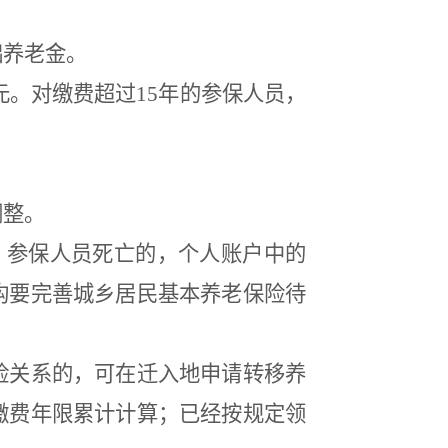
础养老金。
元。对缴费超过
15
年的参保人员，
。
调整。
。参保人员死亡的，个人账户中的
构要完善城乡居民基本养老保险待
险关系的，可在迁入地申请转移养
缴费年限累计计算；已经按规定领