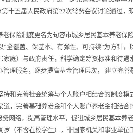
市第十五届人民政府第
22
次常务会议讨论通过，
养老保险制度更名为句容市城乡居民基本养老保
以
“
全覆盖、保基本、有弹性、可持续
”
为方针，
（家庭）与政府责任，科学确定筹资标准和待遇
办管理服务，逐步提高基金管理层次，
建立完善
坚持和完善社会统筹与个人账户相结合的制度模
渠道，完善基础养老金和个人账户养老金相结合
服务网络，提高管理水平，促进城乡居民基本养
周岁（不含在校学生），非国家机关和事业单位