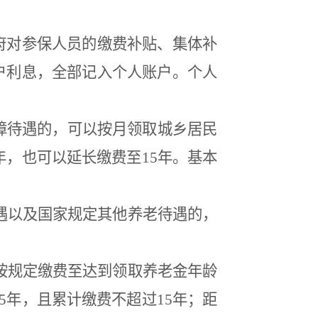
府对参保人员的缴费补贴、集体补
户利息，全部记入个人账户。个人
障待遇的，可以按月领取城乡居民
年，也可以延长缴费至
15
年。基本
遇以及国家规定其他养老待遇的，
按规定缴费至达到领取养老金年龄
5
年，且累计缴费不超过
15
年；距