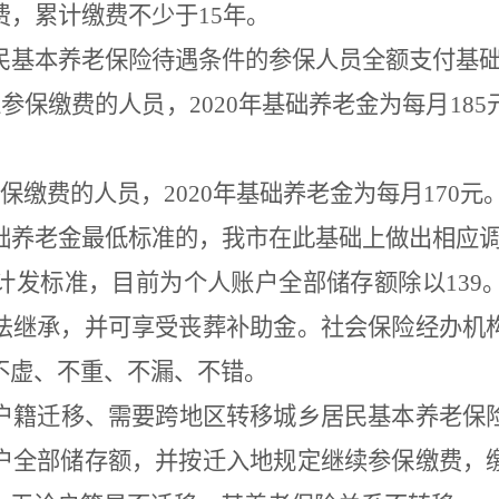
费，累计缴费不少于
15
年。
民基本养老保险待遇条件的参保人员全额支付基
准参保缴费的人员，
2020
年基础养老金为每月
185
。
保缴费的人员，
2020
年基础养老金为每月
170
元
础养老金最低标准的，我市在此基础上做出相应
计发标准，目前为个人账户全部储存额除以
139
法继承，并可享受丧葬补助金。社会保险经办机
不虚、不重、不漏、不错。
户籍迁移、需要跨地区转移城乡居民基本养老保
户全部储存额，并按迁入地规定继续参保缴费，