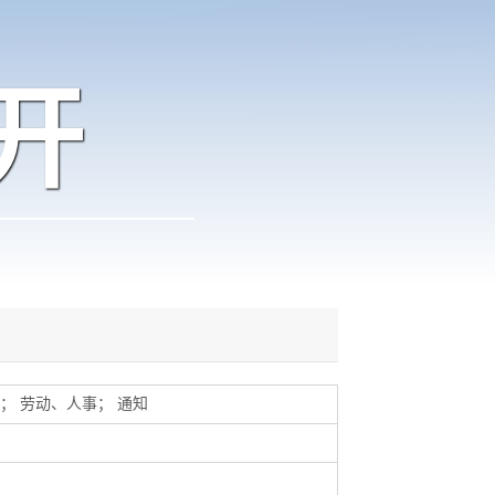
开
；
劳动、人事
；
通知