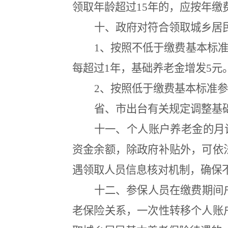
领取年龄超过
15
年的，应按年缴
十、政府对符合领取城乡居
1
、按照不低于缴费基本标
每超过
1
年，基础养老金增发
5
元
2
、按照低于缴费基本标准参
省、市出台有关规定调整基
十一、个人账户养老金的月
资金余额，除政府补贴外，可依
遇领取人员信息核对机制，确保
十二、参保人员在缴费期间
老保险关系，一次性转移个人账