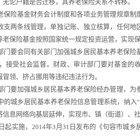
，无论户籍是否迁移，其养老保险关系不转移。
老保险基金财务会计制度和各项业务管理规章制
收支两条线管理，单独记账、独立核算，任何地
养老保险基金按照国家统一规定投资运营，实现
部门要会同有关部门加强城乡居民基本养老保险
，接受社会监督。财政、审计部门要对基金的
报冒领、挤占挪用等违纪违法行为。
部门要加强城乡居民基本养老保险经办管理，为
中的城乡居民基本养老保险信息管理系统，纳入
“
将信息网络向基层延伸，实现市、镇（街道）、
日起实施，
2014
年
3
月
31
日发布的《句容市城乡
。