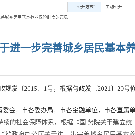
公开方式：
主动公开
完善城乡居民基本养老保险制度的意见
于进一步完善城乡居民基本
政规发〔
2015
〕
1
号，根据
句政发〔
2021
〕
20
号
管委会，市各委办局，市各金融单位，市各直属
持续的社会保障体系，根据《国
务院关于建立统
《省政府办公厅关于进一步完善城乡居民基本