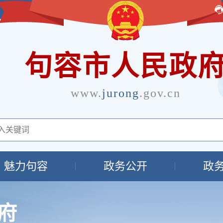
句容市人民政
www.
jurong
.gov.cn
魅力句容
政务公开
政
府