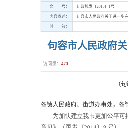
文 号：
句政规发〔2015〕1号
内容概述：
句容市人民政府关于进一步
时 效：
句容市人民政府关
访问量：
470
（句
各镇人民政府、街道办事处，各
为加快建立我市更加公平可
意见》（国发〔
2014
〕
8
号）、