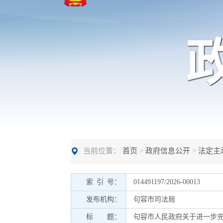
当前位置：
首页
>
政府信息公开
>
法定主
索 引 号：
014491197/2026-00013
发布机构：
句容市司法局
标 题：
句容市人民政府关于进一步