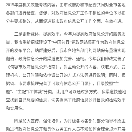
2015年度机关效能考核内容，由市政府办和市纪委共同对全市各地
各部门进行检查、督促，对政府信息公开工作不到位的单位予以扣
分并要求整改，从而促进我市政府信息公开工作全面、有效推进。
三是更新载体，提高效率。今年为提高政府信息公开的服务质
量，我市重新招标建设了“中国句容”党政网站集群作为政府信息公
开的发布平台，站群建好后，我市各地各部门的网站保有量将实现
翻倍，政府信息公开的渠道更加完善、通畅。今年我们修改完善了
《句容市政府信息公开指南》，对主动公开的内容、获取方式、受
理机构、公开时限和依申请公开的方式方法等进行说明；同时，根
据省、市要求梳理完善了《政府信息公开目录》，目录按照“主
题”、“主配”和“体裁”分类，让用户可以通过多方式、多渠道快速地
查找到自己想要的信息，切实提高了政府信息公开目录的检索效率
和实用性。
四是加大宣传，强化培训。为打破各地各部门部分领导不愿主
动进行政府信息公开和具体业务工作人员不知如何合理合规地开展