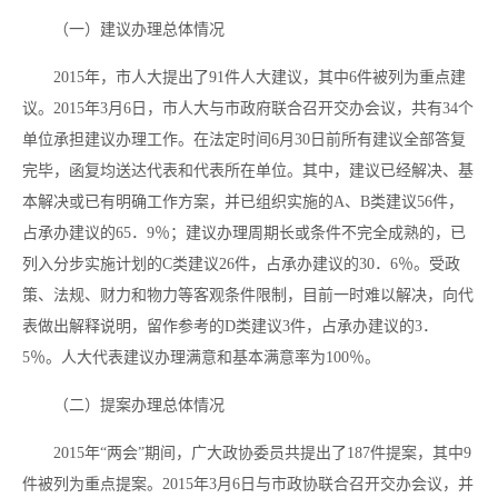
（一）建议办理总体情况
2015年，市人大提出了91件人大建议，其中6件被列为重点建
议。2015年3月6日，市人大与市政府联合召开交办会议，共有34个
单位承担建议办理工作。在法定时间6月30日前所有建议全部答复
完毕，函复均送达代表和代表所在单位。其中，建议已经解决、基
本解决或已有明确工作方案，并已组织实施的A、B类建议56件，
占承办建议的65．9％；建议办理周期长或条件不完全成熟的，已
列入分步实施计划的C类建议26件，占承办建议的30．6％。受政
策、法规、财力和物力等客观条件限制，目前一时难以解决，向代
表做出解释说明，留作参考的D类建议3件，占承办建议的3．
5％。人大代表建议办理满意和基本满意率为100％。
（二）提案办理总体情况
2015年“两会”期间，广大政协委员共提出了187件提案，其中9
件被列为重点提案。2015年3月6日与市政协联合召开交办会议，并