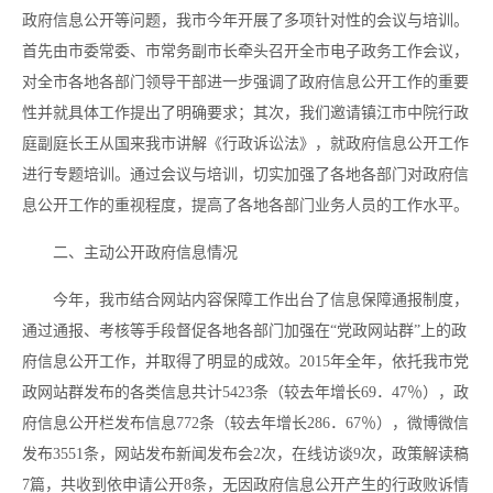
政府信息公开等问题，我市今年开展了多项针对性的会议与培训。
首先由市委常委、市常务副市长牵头召开全市电子政务工作会议，
对全市各地各部门领导干部进一步强调了政府信息公开工作的重要
性并就具体工作提出了明确要求；其次，我们邀请镇江市中院行政
庭副庭长王从国来我市讲解《行政诉讼法》，就政府信息公开工作
进行专题培训。通过会议与培训，切实加强了各地各部门对政府信
息公开工作的重视程度，提高了各地各部门业务人员的工作水平。
二、主动公开政府信息情况
今年，我市结合网站内容保障工作出台了信息保障通报制度，
通过通报、考核等手段督促各地各部门加强在“党政网站群”上的政
府信息公开工作，并取得了明显的成效。2015年全年，依托我市党
政网站群发布的各类信息共计5423条（较去年增长69．47％），政
府信息公开栏发布信息772条（较去年增长286．67％），微博微信
发布3551条，网站发布新闻发布会2次，在线访谈9次，政策解读稿
7篇，共收到依申请公开8条，无因政府信息公开产生的行政败诉情