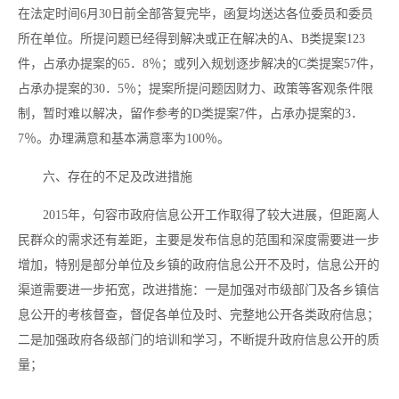
在法定时间6月30日前全部答复完毕，函复均送达各位委员和委员
所在单位。所提问题已经得到解决或正在解决的A、B类提案123
件，占承办提案的65．8％；或列入规划逐步解决的C类提案57件，
占承办提案的30．5％；提案所提问题因财力、政策等客观条件限
制，暂时难以解决，留作参考的D类提案7件，占承办提案的3．
7％。办理满意和基本满意率为100％。
六、存在的不足及改进措施
2015年，句容市政府信息公开工作取得了较大进展，但距离人
民群众的需求还有差距，主要是发布信息的范围和深度需要进一步
增加，特别是部分单位及乡镇的政府信息公开不及时，信息公开的
渠道需要进一步拓宽，改进措施：一是加强对市级部门及各乡镇信
息公开的考核督查，督促各单位及时、完整地公开各类政府信息；
二是加强政府各级部门的培训和学习，不断提升政府信息公开的质
量；